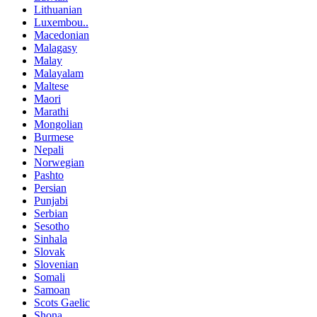
Lithuanian
Luxembou..
Macedonian
Malagasy
Malay
Malayalam
Maltese
Maori
Marathi
Mongolian
Burmese
Nepali
Norwegian
Pashto
Persian
Punjabi
Serbian
Sesotho
Sinhala
Slovak
Slovenian
Somali
Samoan
Scots Gaelic
Shona