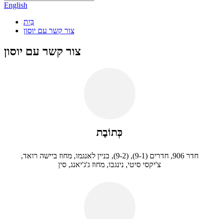
English
בַּיִת
צור קשר עם יוסון
צור קשר עם יוסון
כְּתוֹבֶת
חדר 906, חדרים (9-1), (9-2), בניין לאנגמו, מחוז ביישה רואד,
צ'יקסי סיטי, נינגבו, מחוז ג'ג'יאנג, סין