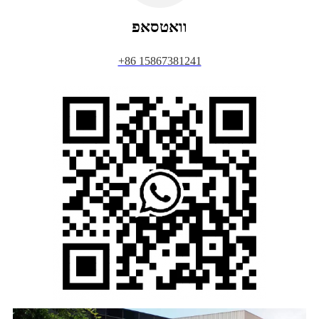
וואטסאפ
+86 15867381241