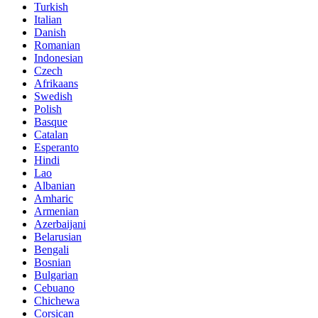
Turkish
Italian
Danish
Romanian
Indonesian
Czech
Afrikaans
Swedish
Polish
Basque
Catalan
Esperanto
Hindi
Lao
Albanian
Amharic
Armenian
Azerbaijani
Belarusian
Bengali
Bosnian
Bulgarian
Cebuano
Chichewa
Corsican