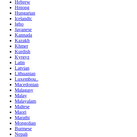
Hebrew
Hmong
Hungarian
Icelandic
Igbo
Javanese
Kannada
Kazakh
Khmer
Kurdish
Kyrgyz
Latin
Latvian
Lithuanian
Luxembou..
Macedonian
Malagasy
Malay
Malayalam
Maltese
Maori
Marathi
Mongolian
Burmese
Nepali