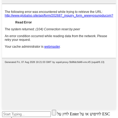
לחץ על Enter לחיפוש או על ESC