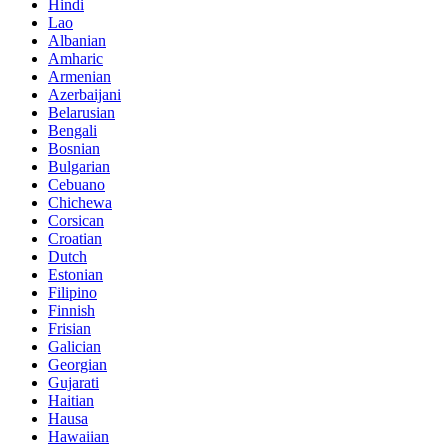
Hindi
Lao
Albanian
Amharic
Armenian
Azerbaijani
Belarusian
Bengali
Bosnian
Bulgarian
Cebuano
Chichewa
Corsican
Croatian
Dutch
Estonian
Filipino
Finnish
Frisian
Galician
Georgian
Gujarati
Haitian
Hausa
Hawaiian