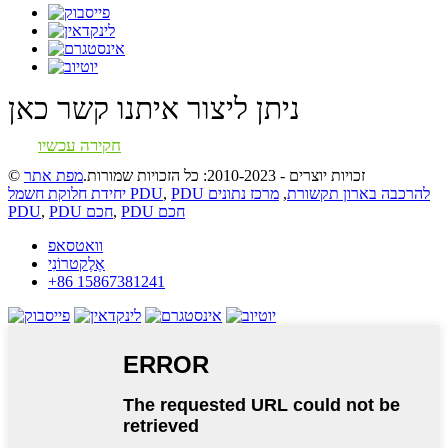
ניתן ליצור איתנו קשר כאן
חקירה עכשיו
© זכויות יוצרים - 2010-2023: כל הזכויות שמורות.
מפת אתר
PDU להרכבה בארון תקשורת
,
מרכז נתונים
,
יחידת חלוקת חשמל PDU
PDU חכם
,
PDU חכם
,
PDU
וואטסאפ
אֶלֶקטרוֹנִי
+86 15867381241