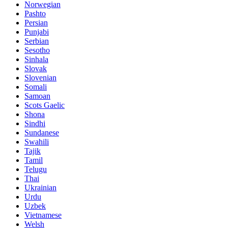
Norwegian
Pashto
Persian
Punjabi
Serbian
Sesotho
Sinhala
Slovak
Slovenian
Somali
Samoan
Scots Gaelic
Shona
Sindhi
Sundanese
Swahili
Tajik
Tamil
Telugu
Thai
Ukrainian
Urdu
Uzbek
Vietnamese
Welsh