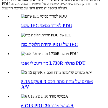
PDU מדודות הן כלים שימושיים לשמירה על תשתית חשמל אמינה
ויעילה ומספקות מידע חיוני על צריכת החשמל.
שקע IEC למדוד בסיסי PDU
יחידת חלוקת כוח PDU של IEC
מד דיגיטלי אנכי L730R מתלה PDU
שקע 5-15R 3 מטרים של מתח מתח חכם
A/V
6 C13 PDU בסיסי מודד 30A