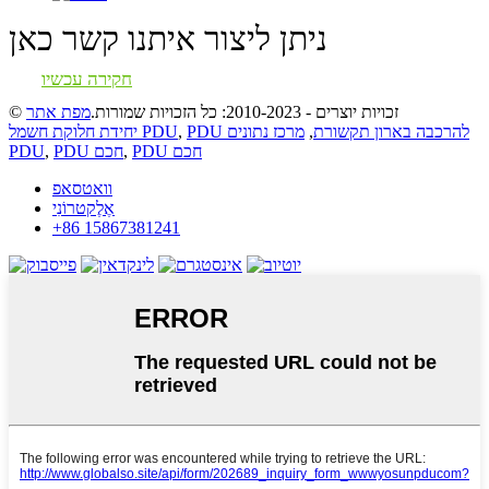
ניתן ליצור איתנו קשר כאן
חקירה עכשיו
© זכויות יוצרים - 2010-2023: כל הזכויות שמורות.
מפת אתר
PDU להרכבה בארון תקשורת
,
מרכז נתונים
,
יחידת חלוקת חשמל PDU
PDU חכם
,
PDU חכם
,
PDU
וואטסאפ
אֶלֶקטרוֹנִי
+86 15867381241