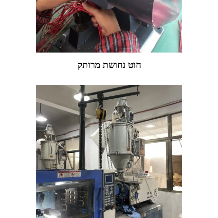
חוט נחושת מרותק