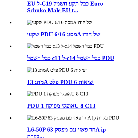
EU ל-C19 כבל תקע חשמל Euro
Schuko Male EU t...
שקעי PDU מסוג 6/16A של הודו
כבל חשמל c13 ל-c14 כבל חשמל PDU
מתג 13A פלט PDU 6 יציאות
PDU אופקי מפוקח 1U 8 C13
L6-50P חד פאזי עם מפסק 63A ip
בקרת...