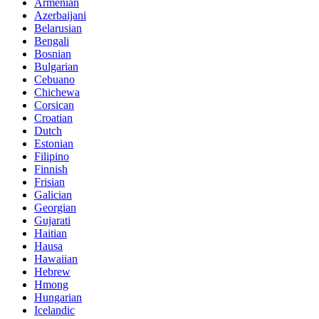
Armenian
Azerbaijani
Belarusian
Bengali
Bosnian
Bulgarian
Cebuano
Chichewa
Corsican
Croatian
Dutch
Estonian
Filipino
Finnish
Frisian
Galician
Georgian
Gujarati
Haitian
Hausa
Hawaiian
Hebrew
Hmong
Hungarian
Icelandic