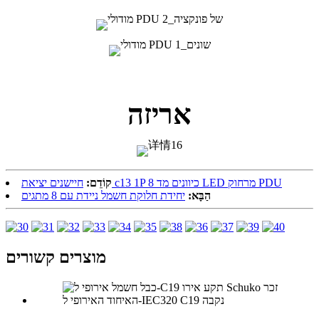
אריזה
חיישנים יציאת c13 1P 8 כיוונים מד LED מרחוק PDU
קוֹדֵם:
הַבָּא:
יחידת חלוקת חשמל ניידת עם 8 מתגים
מוצרים קשורים