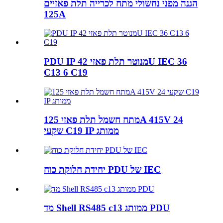
הגנה מפני נחשולי מתח לכרייה תלת פאזיים
125A
C13 6 C19
מתח חשמל תלת פאזי 125A 415V 24
שקעי C19 IP ממותג
יחידת חלוקת כוח PDU של IEC
מד Shell RS485 c13 ממותג PDU