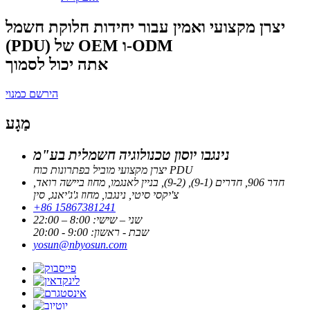
יצרן מקצועי ואמין עבור יחידות חלוקת חשמל
(PDU) של OEM ו-ODM
אתה יכול לסמוך
הירשם כמנוי
מַגָע
נינגבו יוסון טכנולוגיה חשמלית בע"מ
יצרן מקצועי מוביל בפתרונות כוח PDU
חדר 906, חדרים (9-1), (9-2), בניין לאנגמו, מחוז ביישה רואד,
צ'יקסי סיטי, נינגבו, מחוז ג'ג'יאנג, סין
+86 15867381241
שני – שישי: 8:00 – 22:00
שבת - ראשון: 9:00 - 20:00
yosun@nbyosun.com