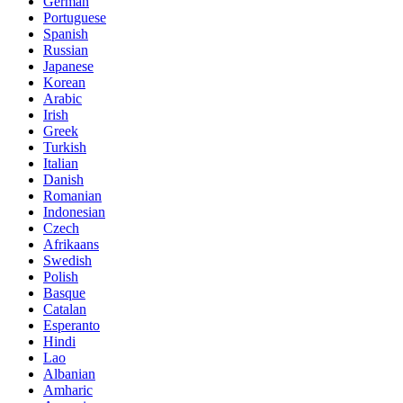
German
Portuguese
Spanish
Russian
Japanese
Korean
Arabic
Irish
Greek
Turkish
Italian
Danish
Romanian
Indonesian
Czech
Afrikaans
Swedish
Polish
Basque
Catalan
Esperanto
Hindi
Lao
Albanian
Amharic