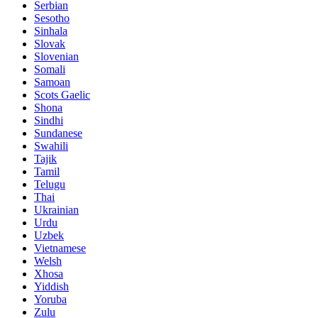
Serbian
Sesotho
Sinhala
Slovak
Slovenian
Somali
Samoan
Scots Gaelic
Shona
Sindhi
Sundanese
Swahili
Tajik
Tamil
Telugu
Thai
Ukrainian
Urdu
Uzbek
Vietnamese
Welsh
Xhosa
Yiddish
Yoruba
Zulu