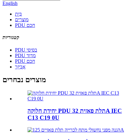
English
בַּיִת
מוצרים
PDU חכם
קטגוריות
PDU בסיסי
PDU מדוד
PDU חכם
אֲבִיזָר
מוצרים נבחרים
יחידת חלוקה PDU תלת פאזית 32A IEC
C13 C19 0U