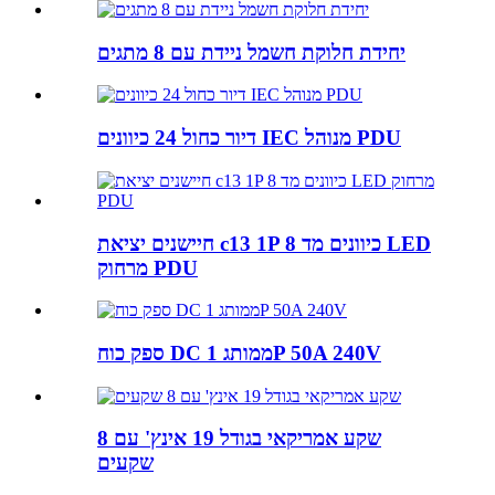
יחידת חלוקת חשמל ניידת עם 8 מתגים
דיור כחול 24 כיוונים IEC מנוהל PDU
חיישנים יציאת c13 1P 8 כיוונים מד LED
מרחוק PDU
ספק כוח DC ממותג 1P 50A 240V
שקע אמריקאי בגודל 19 אינץ' עם 8
שקעים