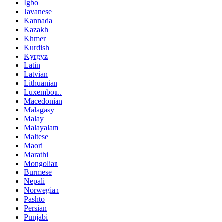
Igbo
Javanese
Kannada
Kazakh
Khmer
Kurdish
Kyrgyz
Latin
Latvian
Lithuanian
Luxembou..
Macedonian
Malagasy
Malay
Malayalam
Maltese
Maori
Marathi
Mongolian
Burmese
Nepali
Norwegian
Pashto
Persian
Punjabi