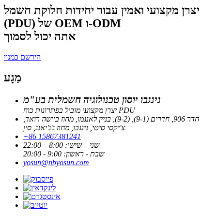
יצרן מקצועי ואמין עבור יחידות חלוקת חשמל
(PDU) של OEM ו-ODM
אתה יכול לסמוך
הירשם כמנוי
מַגָע
נינגבו יוסון טכנולוגיה חשמלית בע"מ
יצרן מקצועי מוביל בפתרונות כוח PDU
חדר 906, חדרים (9-1), (9-2), בניין לאנגמו, מחוז ביישה רואד,
צ'יקסי סיטי, נינגבו, מחוז ג'ג'יאנג, סין
+86 15867381241
שני – שישי: 8:00 – 22:00
שבת - ראשון: 9:00 - 20:00
yosun@nbyosun.com