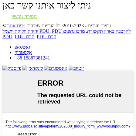
ניתן ליצור איתנו קשר כאן
חקירה עכשיו
© זכויות יוצרים - 2010-2023: כל הזכויות שמורות.
מפת אתר
PDU להרכבה בארון תקשורת
,
מרכז נתונים
,
יחידת חלוקת חשמל PDU
PDU חכם
,
PDU חכם
,
PDU
וואטסאפ
אֶלֶקטרוֹנִי
+86 15867381241