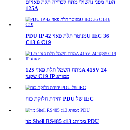
הגנה מפני נחשולי מתח לכרייה תלת פאזיים
125A
C13 6 C19
מתח חשמל תלת פאזי 125A 415V 24
שקעי C19 IP ממותג
יחידת חלוקת כוח PDU של IEC
מד Shell RS485 c13 ממותג PDU