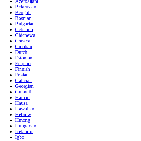
Azerbaijani
Belarusian
Bengali
Bosnian
Bulgarian
Cebuano
Chichewa
Corsican
Croatian
Dutch
Estonian
Filipino
Finnish
Frisian
Galician
Georgian
Gujarati
Haitian
Hausa
Hawaiian
Hebrew
Hmong
Hungarian
Icelandic
Igbo