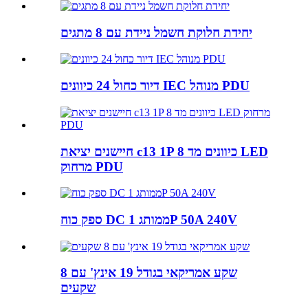
יחידת חלוקת חשמל ניידת עם 8 מתגים
דיור כחול 24 כיוונים IEC מנוהל PDU
חיישנים יציאת c13 1P 8 כיוונים מד LED
מרחוק PDU
ספק כוח DC ממותג 1P 50A 240V
שקע אמריקאי בגודל 19 אינץ' עם 8
שקעים