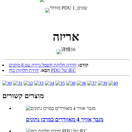
אריזה
קוֹדֵם:
יחידת חלוקת חשמל ניידת עם 8 מתגים
יחידת חלוקת כוח PDU של IEC
הַבָּא:
מוצרים קשורים
מגבר אוויר 4 מאווררים במרכז נתונים