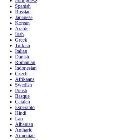
Portuguese
Spanish
Russian
Japanese
Korean
Arabic
Irish
Greek
Turkish
Italian
Danish
Romanian
Indonesian
Czech
Afrikaans
Swedish
Polish
Basque
Catalan
Esperanto
Hindi
Lao
Albanian
Amharic
Armenian