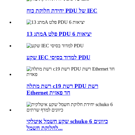
יחידת חלוקת כוח PDU של IEC
מתג 13A פלט PDU 6 יציאות
שקע IEC למדוד בסיסי PDU
רשת מתלה c19 רשת PDU רשת
Ethernet חד פאזית
שקע חשמל איטלקי schuko 6 כיוונים
לחלוקת חשמל...