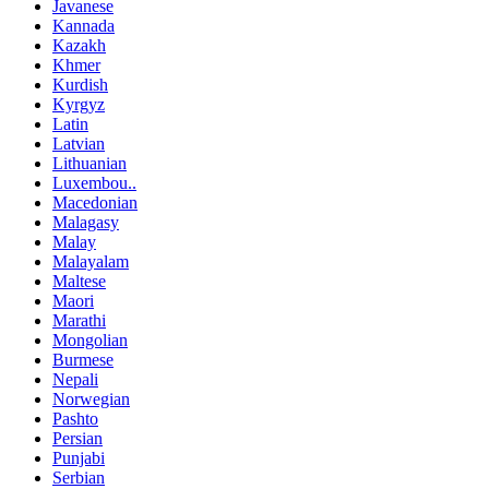
Javanese
Kannada
Kazakh
Khmer
Kurdish
Kyrgyz
Latin
Latvian
Lithuanian
Luxembou..
Macedonian
Malagasy
Malay
Malayalam
Maltese
Maori
Marathi
Mongolian
Burmese
Nepali
Norwegian
Pashto
Persian
Punjabi
Serbian