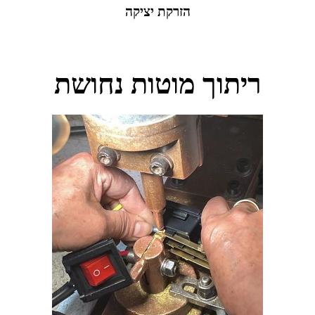
הזרקת יציקה
ריתוך מוטות נחושת