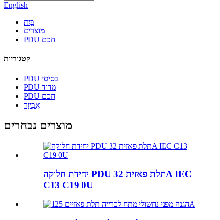
English
בַּיִת
מוצרים
PDU חכם
קטגוריות
PDU בסיסי
PDU מדוד
PDU חכם
אֲבִיזָר
מוצרים נבחרים
יחידת חלוקה PDU תלת פאזית 32A IEC
C13 C19 0U